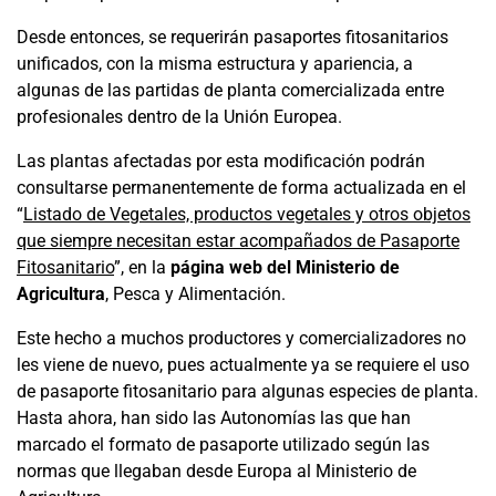
Desde entonces, se requerirán pasaportes fitosanitarios
unificados, con la misma estructura y apariencia, a
algunas de las partidas de planta comercializada entre
profesionales dentro de la Unión Europea.
Las plantas afectadas por esta modificación podrán
consultarse permanentemente de forma actualizada en el
“
Listado de Vegetales, productos vegetales y otros objetos
que siempre necesitan estar acompañados de Pasaporte
Fitosanitario
”, en la
página web del Ministerio de
Agricultura
, Pesca y Alimentación.
Este hecho a muchos productores y comercializadores no
les viene de nuevo, pues actualmente ya se requiere el uso
de pasaporte fitosanitario para algunas especies de planta.
Hasta ahora, han sido las Autonomías las que han
marcado el formato de pasaporte utilizado según las
normas que llegaban desde Europa al Ministerio de