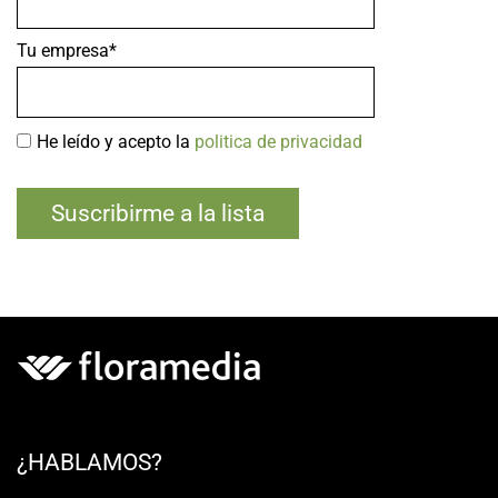
Tu empresa*
He leído y acepto la
politica de privacidad
¿HABLAMOS?