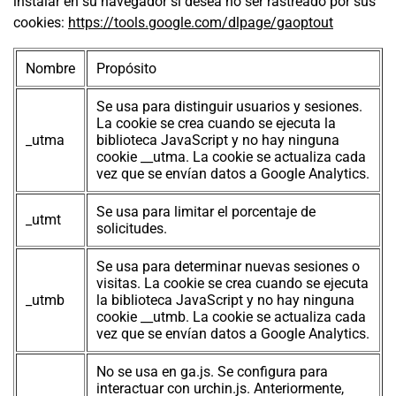
instalar en su navegador si desea no ser rastreado por sus
cookies:
https://tools.google.com/dlpage/gaoptout
Nombre
Propósito
Se usa para distinguir usuarios y sesiones.
La cookie se crea cuando se ejecuta la
_utma
biblioteca JavaScript y no hay ninguna
cookie __utma. La cookie se actualiza cada
vez que se envían datos a Google Analytics.
Se usa para limitar el porcentaje de
_utmt
solicitudes.
Se usa para determinar nuevas sesiones o
visitas. La cookie se crea cuando se ejecuta
_utmb
la biblioteca JavaScript y no hay ninguna
cookie __utmb. La cookie se actualiza cada
vez que se envían datos a Google Analytics.
No se usa en ga.js. Se configura para
interactuar con urchin.js. Anteriormente,