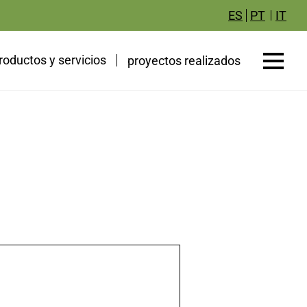
IT
ES
PT
roductos y servicios
proyectos realizados