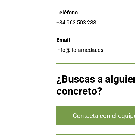
Teléfono
+34 963 503 288
Email
info@floramedia.es
¿Buscas a alguie
concreto?
Contacta con el equip