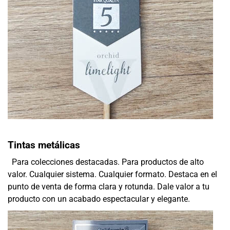
Tintas metálicas
Para colecciones destacadas. Para productos de alto
valor. Cualquier sistema. Cualquier formato. Destaca en el
punto de venta de forma clara y rotunda. Dale valor a tu
producto con un acabado espectacular y elegante.