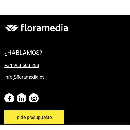
¿HABLAMOS?
+34 963 503 288
info@floramedia.es
pide presupuesto