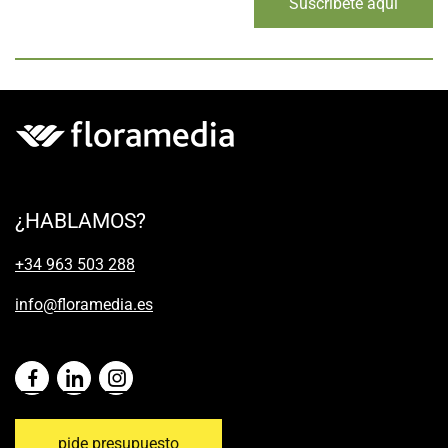
Suscríbete aquí
¿HABLAMOS?
+34 963 503 288
info@floramedia.es
pide presupuesto