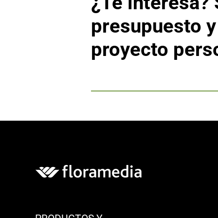
¿Te interesa? 
presupuesto y
proyecto perso