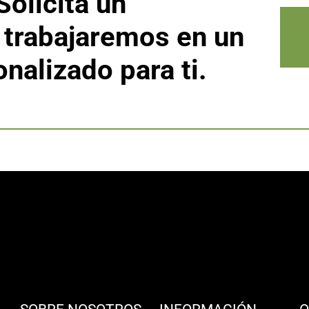
Solicita un
 trabajaremos en un
nalizado para ti.