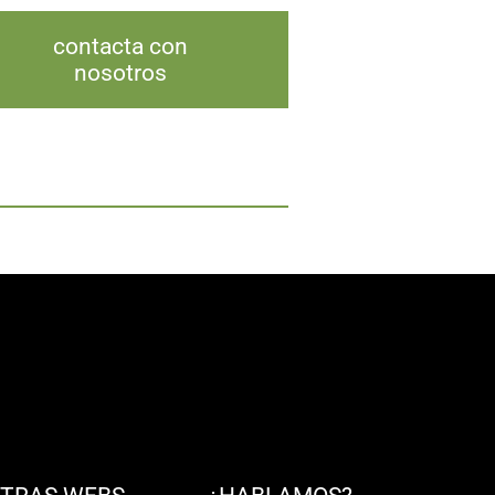
contacta con
nosotros