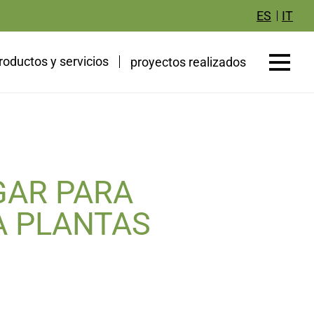
IT
ES
roductos y servicios
proyectos realizados
GAR PARA
A PLANTAS