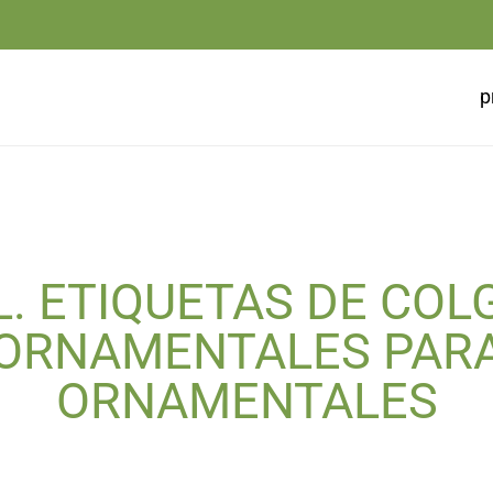
p
L. ETIQUETAS DE COL
ORNAMENTALES PAR
ORNAMENTALES