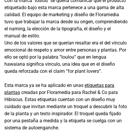
Con la marca "loulou" se quería comunicar que el producto
etiquetado bajo esta marca pertenece a una gama de alta
calidad. El equipo de marketing y diseño de Floramedia
tuvo que trabajar la marca desde su origen, comprendiendo
el naming, la elección de la tipografía, el diseño y el
manual de estilo.
Uno de los valores que se querían resaltar era el del vínculo
emocional de respeto y amor entre personas y plantas. Por
ello se optó por la palabra “loulou” que en lengua
hawaiana significa vínculo, una idea que en el diseño
queda reforzada con el claim “for plant lovers”.
Esta marca ya se ha aplicado en unas
etiquetas para
plantas
creadas por Floramedia para Rachel & Co para
Hibiscus. Estas etiquetas cuentan con un diseño muy
cuidado que invitan mediante un troquel a descubrir la foto
de la planta y un texto inspirador. El troquel queda fijado
por una pestaña a medida y la etiqueta se cuelga con un
sistema de autoenganche.