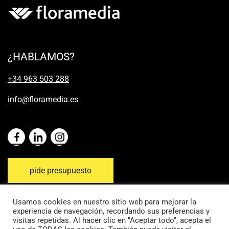
¿HABLAMOS?
+34 963 503 288
info@floramedia.es
pide presupuesto
Usamos cookies en nuestro sitio web para mejorar la
experiencia de navegación, recordando sus preferencias y
visitas repetidas. Al hacer clic en "Aceptar todo", acepta el