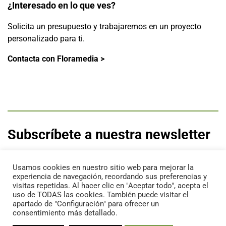
¿Interesado en lo que ves?
Solicita un presupuesto y trabajaremos en un proyecto
personalizado para ti.
Contacta con Floramedia >
Subscríbete a nuestra newsletter
Recibe las últimas novedades de Floramedia
directamente en tu correo electrónico.
Usamos cookies en nuestro sitio web para mejorar la
experiencia de navegación, recordando sus preferencias y
visitas repetidas. Al hacer clic en "Aceptar todo", acepta el
Suscríbete aquí
uso de TODAS las cookies. También puede visitar el
apartado de "Configuración" para ofrecer un
consentimiento más detallado.