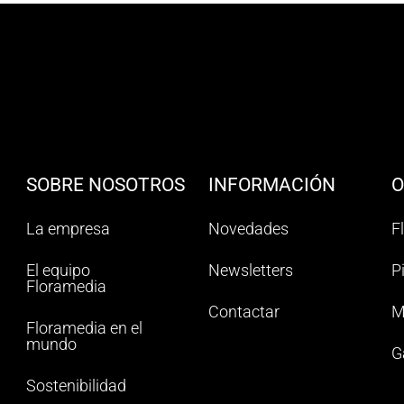
SOBRE NOSOTROS
INFORMACIÓN
O
La empresa
Novedades
F
El equipo
Newsletters
P
Floramedia
Contactar
M
Floramedia en el
mundo
G
Sostenibilidad