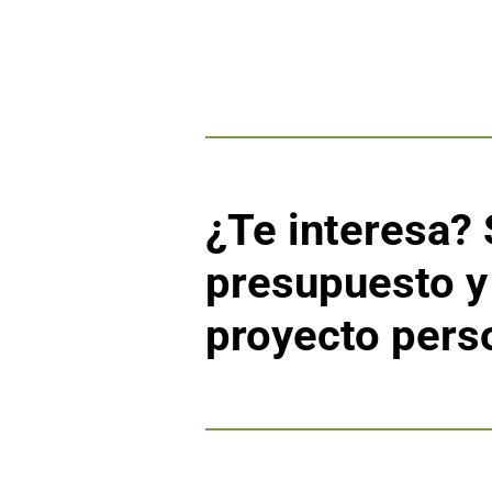
¿Te interesa? 
presupuesto y
proyecto perso