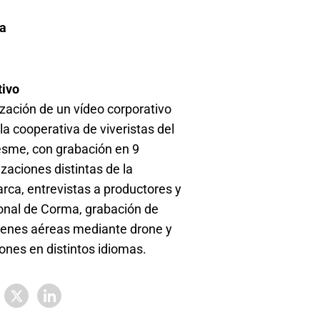
a
6
tivo
ización de un vídeo corporativo
la cooperativa de viveristas del
sme, con grabación en 9
izaciones distintas de la
rca, entrevistas a productores y
onal de Corma, grabación de
enes aéreas mediante drone y
iones en distintos idiomas.