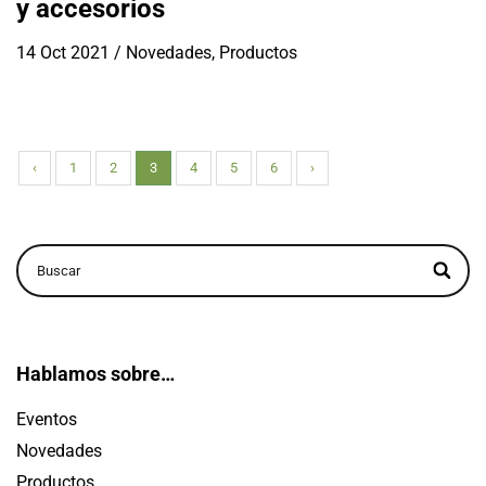
y accesorios
14 Oct 2021
/
Novedades
,
Productos
‹
1
2
3
4
5
6
›
Hablamos sobre…
Eventos
Novedades
Productos